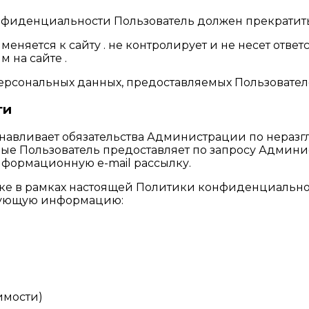
онфиденциальности Пользователь должен прекратить
няется к сайту . не контролирует и не несет ответс
 на сайте .
персональных данных, предоставляемых Пользовател
ти
танавливает обязательства Администрации по нера
ые Пользователь предоставляет по запросу Админ
нформационную e-mail рассылку.
тке в рамках настоящей Политики конфиденциально
едующую информацию:
имости)