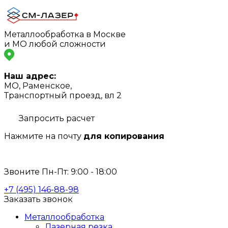
Металлообработка в Москве
и МО любой сложности
Наш адрес:
МО, Раменское,
Транспортный проезд, вл 2
Запросить расчет
Нажмите на почту
для копирования
info@s-laser.ru
Звоните Пн-Пт: 9:00 - 18:00
+7 (495) 146-88-98
Заказать звонок
Металлообработка
Лазерная резка