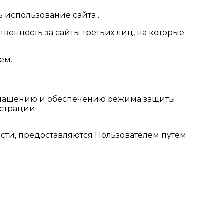
 использование сайта .
твенность за сайты третьих лиц, на которые
ем.
зглашению и обеспечению режима защиты
истрации
сти, предоставляются Пользователем путём