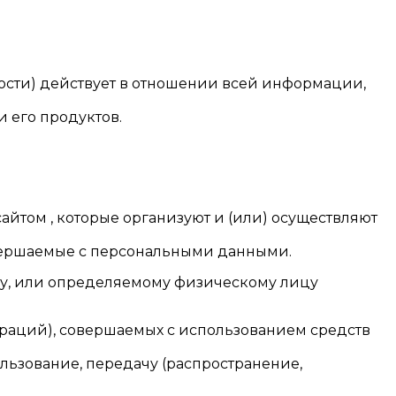
сти) действует в отношении всей информации,
и его продуктов.
айтом , которые организуют и (или) осуществляют
овершаемые с персональными данными.
му, или определяемому физическому лицу
пераций), совершаемых с использованием средств
ользование, передачу (распространение,