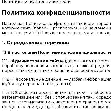
Политика конфиденциальности
Политика конфиденциальности
Настоящая Политика конфиденциальности персона
которую сайт , (далее – ) расположенный на доменн
может получить о Пользователе во время использов
1. Определение терминов
1.1 В настоящей Политике конфиденциальност
1.1.1. «
Администрация сайта
» (далее – Администра
обработку персональных данных, а также определя
персональных данных, состав персональных данны
1.1.2. «Персональные данные» — любая информаци
(субъекту персональных данных).
1.1.3. «Обработка персональных данных» — любое 
автоматизации или без использования таких сред
запись, систематизацию, накопление, хранение, у
предоставление, доступ), обезличивание, блокир