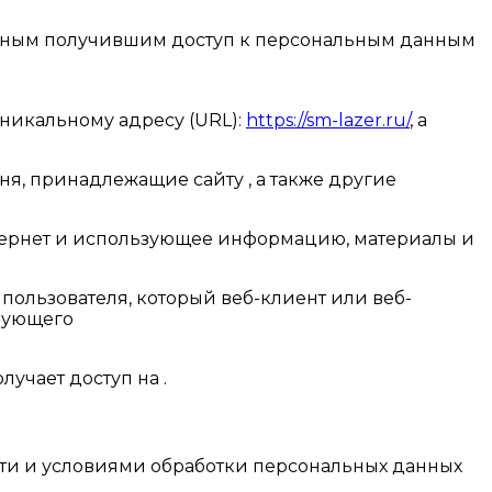
 иным получившим доступ к персональным данным
 уникальному адресу (URL):
https://sm-lazer.ru/
, а
ня, принадлежащие сайту , а также другие
и Интернет и использующее информацию, материалы и
пользователя, который веб-клиент или веб-
твующего
лучает доступ на .
сти и условиями обработки персональных данных