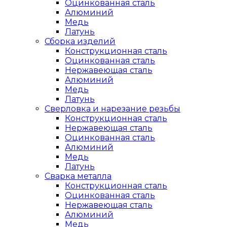
Оцинкованная сталь
Алюминий
Медь
Латунь
Сборка изделий
Конструкционная сталь
Оцинкованная сталь
Нержавеющая сталь
Алюминий
Медь
Латунь
Сверловка и нарезание резьбы
Конструкционная сталь
Нержавеющая сталь
Оцинкованная сталь
Алюминий
Медь
Латунь
Сварка металла
Конструкционная сталь
Оцинкованная сталь
Нержавеющая сталь
Алюминий
Медь