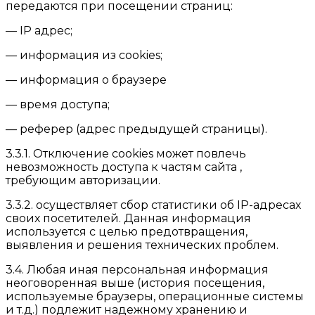
передаются при посещении страниц:
— IP адрес;
— информация из cookies;
— информация о браузере
— время доступа;
— реферер (адрес предыдущей страницы).
3.3.1. Отключение cookies может повлечь
невозможность доступа к частям сайта ,
требующим авторизации.
3.3.2. осуществляет сбор статистики об IP-адресах
своих посетителей. Данная информация
используется с целью предотвращения,
выявления и решения технических проблем.
3.4. Любая иная персональная информация
неоговоренная выше (история посещения,
используемые браузеры, операционные системы
и т.д.) подлежит надежному хранению и