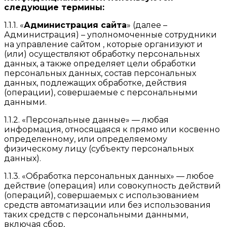
следующие термины:
1.1.1. «
Администрация сайта
» (далее –
Администрация) – уполномоченные сотрудники
на управление сайтом , которые организуют и
(или) осуществляют обработку персональных
данных, а также определяет цели обработки
персональных данных, состав персональных
данных, подлежащих обработке, действия
(операции), совершаемые с персональными
данными.
1.1.2. «Персональные данные» — любая
информация, относящаяся к прямо или косвенно
определенному, или определяемому
физическому лицу (субъекту персональных
данных).
1.1.3. «Обработка персональных данных» — любое
действие (операция) или совокупность действий
(операций), совершаемых с использованием
средств автоматизации или без использования
таких средств с персональными данными,
включая сбор,