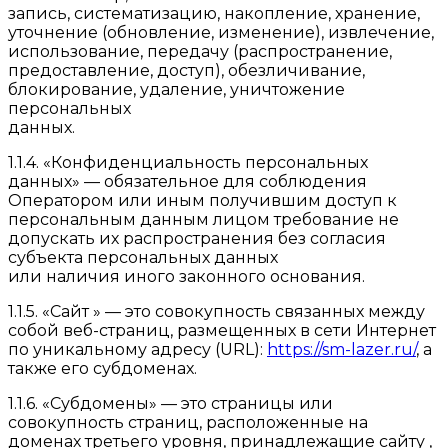
запись, систематизацию, накопление, хранение,
уточнение (обновление, изменение), извлечение,
использование, передачу (распространение,
предоставление, доступ), обезличивание,
блокирование, удаление, уничтожение
персональных
данных.
1.1.4. «Конфиденциальность персональных
данных» — обязательное для соблюдения
Оператором или иным получившим доступ к
персональным данным лицом требование не
допускать их распространения без согласия
субъекта персональных данных
или наличия иного законного основания.
1.1.5. «Сайт » — это совокупность связанных между
собой веб-страниц, размещенных в сети Интернет
по уникальному адресу (URL):
https://sm-lazer.ru/
, а
также его субдоменах.
1.1.6. «Субдомены» — это страницы или
совокупность страниц, расположенные на
доменах третьего уровня, принадлежащие сайту ,