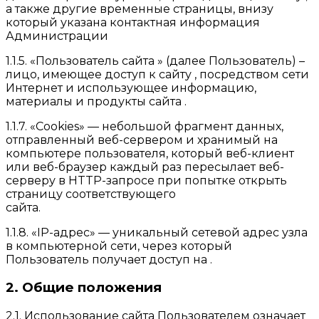
а также другие временные страницы, внизу
который указана контактная информация
Администрации
1.1.5. «Пользователь сайта » (далее Пользователь) –
лицо, имеющее доступ к сайту , посредством сети
Интернет и использующее информацию,
материалы и продукты сайта .
1.1.7. «Cookies» — небольшой фрагмент данных,
отправленный веб-сервером и хранимый на
компьютере пользователя, который веб-клиент
или веб-браузер каждый раз пересылает веб-
серверу в HTTP-запросе при попытке открыть
страницу соответствующего
сайта.
1.1.8. «IP-адрес» — уникальный сетевой адрес узла
в компьютерной сети, через который
Пользователь получает доступ на .
2. Общие положения
2.1. Использование сайта Пользователем означает