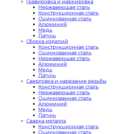
Гравировка и маркировка
Нержавеющая сталь
Конструкционная сталь
Оцинкованная сталь
Алюминий
Медь
Латунь
Сборка изделий
Конструкционная сталь
Оцинкованная сталь
Нержавеющая сталь
Алюминий
Медь
Латунь
Сверловка и нарезание резьбы
Конструкционная сталь
Нержавеющая сталь
Оцинкованная сталь
Алюминий
Медь
Латунь
Сварка металла
Конструкционная сталь
Оцинкованная сталь