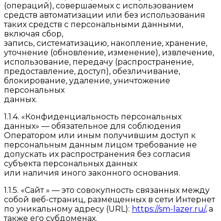
(операций), совершаемых с использованием
средств автоматизации или без использования
таких средств с персональными данными,
включая сбор,
запись, систематизацию, накопление, хранение,
уточнение (обновление, изменение), извлечение,
использование, передачу (распространение,
предоставление, доступ), обезличивание,
блокирование, удаление, уничтожение
персональных
данных.
1.1.4. «Конфиденциальность персональных
данных» — обязательное для соблюдения
Оператором или иным получившим доступ к
персональным данным лицом требование не
допускать их распространения без согласия
субъекта персональных данных
или наличия иного законного основания.
1.1.5. «Сайт » — это совокупность связанных между
собой веб-страниц, размещенных в сети Интернет
по уникальному адресу (URL):
https://sm-lazer.ru/
, а
также его субдоменах.