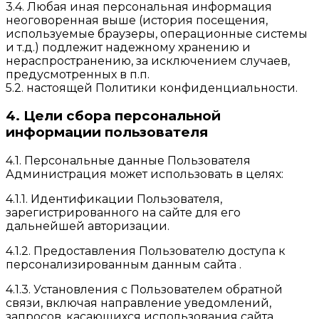
3.4. Любая иная персональная информация
неоговоренная выше (история посещения,
используемые браузеры, операционные системы
и т.д.) подлежит надежному хранению и
нераспространению, за исключением случаев,
предусмотренных в п.п.
5.2. настоящей Политики конфиденциальности.
4. Цели сбора персональной
информации пользователя
4.1. Персональные данные Пользователя
Администрация может использовать в целях:
4.1.1. Идентификации Пользователя,
зарегистрированного на сайте для его
дальнейшей авторизации.
4.1.2. Предоставления Пользователю доступа к
персонализированным данным сайта .
4.1.3. Установления с Пользователем обратной
связи, включая направление уведомлений,
запросов, касающихся использования сайта ,