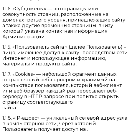
1.1.6. «Субдомены» — это страницы или
совокупность страниц, расположенные на
доменах третьего уровня, принадлежащие сайту ,
а также другие временные страницы, внизу
который указана контактная информация
Администрации
1.1.5. «Пользователь сайта » (далее Пользователь) –
лицо, имеющее доступ к сайту , посредством сети
Интернет и использующее информацию,
материалы и продукты сайта .
1.1.7. «Cookies» — небольшой фрагмент данных,
отправленный веб-сервером и хранимый на
компьютере пользователя, который веб-клиент
или веб-браузер каждый раз пересылает веб-
серверу в HTTP-запросе при попытке открыть
страницу соответствующего
сайта.
1.1.8. «IP-адрес» — уникальный сетевой адрес узла
в компьютерной сети, через который
Пользователь получает доступ на .