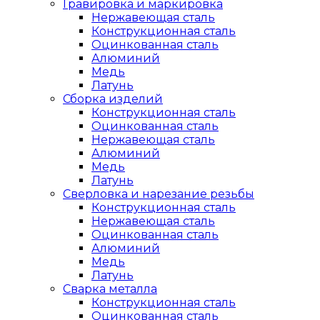
Гравировка и маркировка
Нержавеющая сталь
Конструкционная сталь
Оцинкованная сталь
Алюминий
Медь
Латунь
Сборка изделий
Конструкционная сталь
Оцинкованная сталь
Нержавеющая сталь
Алюминий
Медь
Латунь
Сверловка и нарезание резьбы
Конструкционная сталь
Нержавеющая сталь
Оцинкованная сталь
Алюминий
Медь
Латунь
Сварка металла
Конструкционная сталь
Оцинкованная сталь