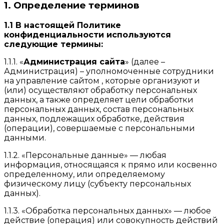
1. Определение терминов
1.1 В настоящей Политике
конфиденциальности используются
следующие термины:
1.1.1. «
Администрация сайта
» (далее –
Администрация) – уполномоченные сотрудники
на управление сайтом , которые организуют и
(или) осуществляют обработку персональных
данных, а также определяет цели обработки
персональных данных, состав персональных
данных, подлежащих обработке, действия
(операции), совершаемые с персональными
данными.
1.1.2. «Персональные данные» — любая
информация, относящаяся к прямо или косвенно
определенному, или определяемому
физическому лицу (субъекту персональных
данных).
1.1.3. «Обработка персональных данных» — любое
действие (операция) или совокупность действий