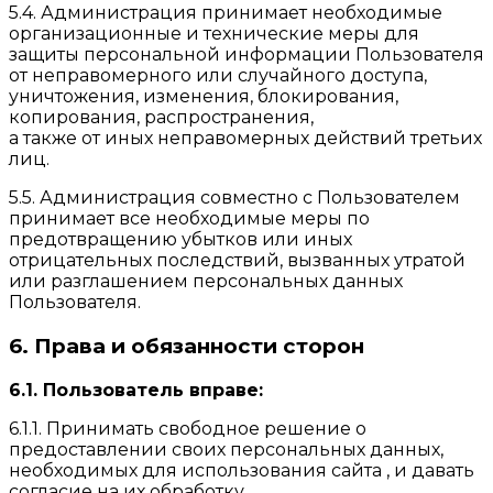
5.4. Администрация принимает необходимые
организационные и технические меры для
защиты персональной информации Пользователя
от неправомерного или случайного доступа,
уничтожения, изменения, блокирования,
копирования, распространения,
а также от иных неправомерных действий третьих
лиц.
5.5. Администрация совместно с Пользователем
принимает все необходимые меры по
предотвращению убытков или иных
отрицательных последствий, вызванных утратой
или разглашением персональных данных
Пользователя.
6. Права и обязанности сторон
6.1. Пользователь вправе:
6.1.1. Принимать свободное решение о
предоставлении своих персональных данных,
необходимых для использования сайта , и давать
согласие на их обработку.