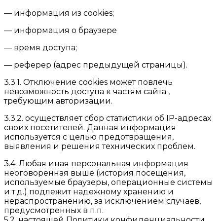
— информация из cookies;
— информация о браузере
— время доступа;
— реферер (адрес предыдущей страницы).
3.3.1. Отключение cookies может повлечь
невозможность доступа к частям сайта ,
требующим авторизации.
3.3.2. осуществляет сбор статистики об IP-адресах
своих посетителей. Данная информация
используется с целью предотвращения,
выявления и решения технических проблем.
3.4. Любая иная персональная информация
неоговоренная выше (история посещения,
используемые браузеры, операционные системы
и т.д.) подлежит надежному хранению и
нераспространению, за исключением случаев,
предусмотренных в п.п.
5.2. настоящей Политики конфиденциальности.