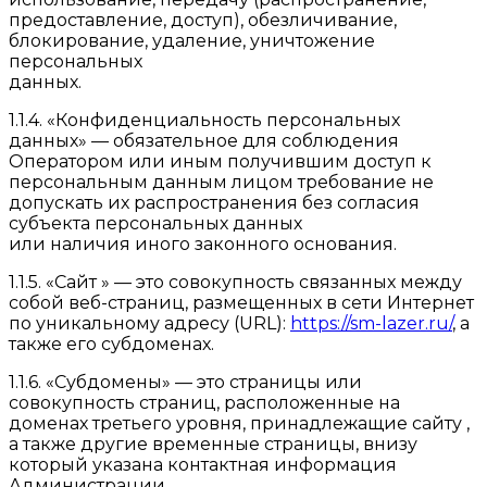
предоставление, доступ), обезличивание,
блокирование, удаление, уничтожение
персональных
данных.
1.1.4. «Конфиденциальность персональных
данных» — обязательное для соблюдения
Оператором или иным получившим доступ к
персональным данным лицом требование не
допускать их распространения без согласия
субъекта персональных данных
или наличия иного законного основания.
1.1.5. «Сайт » — это совокупность связанных между
собой веб-страниц, размещенных в сети Интернет
по уникальному адресу (URL):
https://sm-lazer.ru/
, а
также его субдоменах.
1.1.6. «Субдомены» — это страницы или
совокупность страниц, расположенные на
доменах третьего уровня, принадлежащие сайту ,
а также другие временные страницы, внизу
который указана контактная информация
Администрации