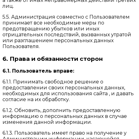
а также от иных неправомерных действий третьих
лиц.
5.5. Администрация совместно с Пользователем
принимает все необходимые меры по
предотвращению убытков или иных
отрицательных последствий, вызванных утратой
или разглашением персональных данных
Пользователя.
6. Права и обязанности сторон
6.1. Пользователь вправе:
6.1.1. Принимать свободное решение о
предоставлении своих персональных данных,
необходимых для использования сайта , и давать
согласие на их обработку.
6.1.2. Обновить, дополнить предоставленную
информацию о персональных данных в случае
изменения данной информации.
6.1.3. Пользователь имеет право на получение у
Администрации информации, касающейся