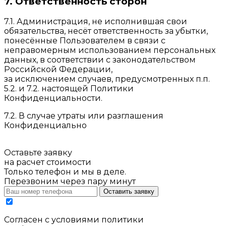
7. Ответственность сторон
7.1. Администрация, не исполнившая свои
обязательства, несёт ответственность за убытки,
понесённые Пользователем в связи с
неправомерным использованием персональных
данных, в соответствии с законодательством
Российской Федерации,
за исключением случаев, предусмотренных п.п.
5.2. и 7.2. настоящей Политики
Конфиденциальности.
7.2. В случае утраты или разглашения
Конфиденциально
Оставьте заявку
на расчет стоимости
Только телефон и мы в деле.
Перезвоним через пару минут
Оставить заявку
Cогласен с условиями
политики