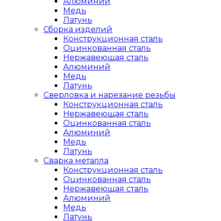
Алюминий
Медь
Латунь
Сборка изделий
Конструкционная сталь
Оцинкованная сталь
Нержавеющая сталь
Алюминий
Медь
Латунь
Сверловка и нарезание резьбы
Конструкционная сталь
Нержавеющая сталь
Оцинкованная сталь
Алюминий
Медь
Латунь
Сварка металла
Конструкционная сталь
Оцинкованная сталь
Нержавеющая сталь
Алюминий
Медь
Латунь