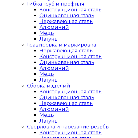
Гибка труб и профиля
Конструкционная сталь
Оцинкованная сталь
Нержавеющая сталь
Алюминий
Медь
Латунь
Гравировка и маркировка
Нержавеющая сталь
Конструкционная сталь
Оцинкованная сталь
Алюминий
Медь
Латунь
Сборка изделий
Конструкционная сталь
Оцинкованная сталь
Нержавеющая сталь
Алюминий
Медь
Латунь
Сверловка и нарезание резьбы
Конструкционная сталь