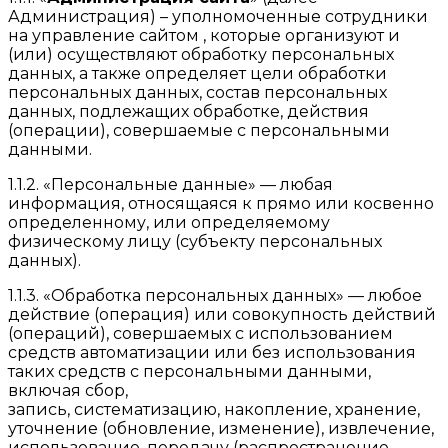
Администрация) – уполномоченные сотрудники
на управление сайтом , которые организуют и
(или) осуществляют обработку персональных
данных, а также определяет цели обработки
персональных данных, состав персональных
данных, подлежащих обработке, действия
(операции), совершаемые с персональными
данными.
1.1.2. «Персональные данные» — любая
информация, относящаяся к прямо или косвенно
определенному, или определяемому
физическому лицу (субъекту персональных
данных).
1.1.3. «Обработка персональных данных» — любое
действие (операция) или совокупность действий
(операций), совершаемых с использованием
средств автоматизации или без использования
таких средств с персональными данными,
включая сбор,
запись, систематизацию, накопление, хранение,
уточнение (обновление, изменение), извлечение,
использование, передачу (распространение,