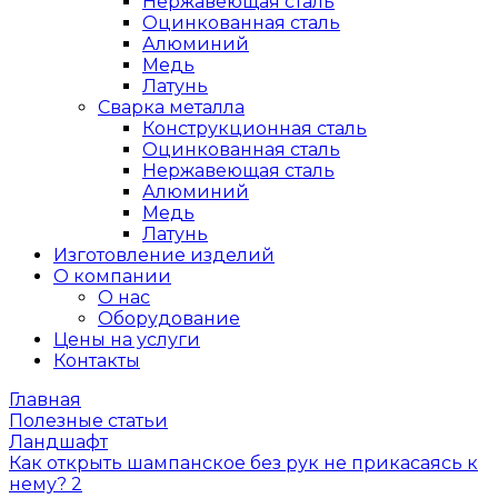
Нержавеющая сталь
Оцинкованная сталь
Алюминий
Медь
Латунь
Сварка металла
Конструкционная сталь
Оцинкованная сталь
Нержавеющая сталь
Алюминий
Медь
Латунь
Изготовление изделий
О компании
О нас
Оборудование
Цены на услуги
Контакты
Главная
Полезные статьи
Ландшафт
Как открыть шампанское без рук не прикасаясь к
нему? 2