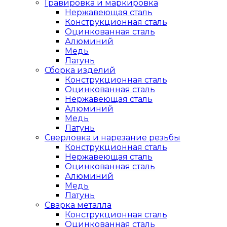
Гравировка и маркировка
Нержавеющая сталь
Конструкционная сталь
Оцинкованная сталь
Алюминий
Медь
Латунь
Сборка изделий
Конструкционная сталь
Оцинкованная сталь
Нержавеющая сталь
Алюминий
Медь
Латунь
Сверловка и нарезание резьбы
Конструкционная сталь
Нержавеющая сталь
Оцинкованная сталь
Алюминий
Медь
Латунь
Сварка металла
Конструкционная сталь
Оцинкованная сталь