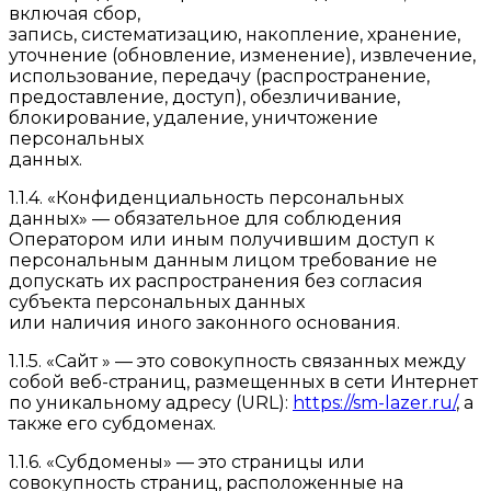
включая сбор,
запись, систематизацию, накопление, хранение,
уточнение (обновление, изменение), извлечение,
использование, передачу (распространение,
предоставление, доступ), обезличивание,
блокирование, удаление, уничтожение
персональных
данных.
1.1.4. «Конфиденциальность персональных
данных» — обязательное для соблюдения
Оператором или иным получившим доступ к
персональным данным лицом требование не
допускать их распространения без согласия
субъекта персональных данных
или наличия иного законного основания.
1.1.5. «Сайт » — это совокупность связанных между
собой веб-страниц, размещенных в сети Интернет
по уникальному адресу (URL):
https://sm-lazer.ru/
, а
также его субдоменах.
1.1.6. «Субдомены» — это страницы или
совокупность страниц, расположенные на