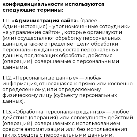
конфиденциальности используются
следующие термины:
1.1.1. «
Администрация сайта
» (далее –
Администрация) – уполномоченные сотрудники
на управление сайтом , которые организуют и
(или) осуществляют обработку персональных
данных, а также определяет цели обработки
персональных данных, состав персональных
данных, подлежащих обработке, действия
(операции), совершаемые с персональными
данными.
1.1.2. «Персональные данные» — любая
информация, относящаяся к прямо или косвенно
определенному, или определяемому
физическому лицу (субъекту персональных
данных).
1.1.3. «Обработка персональных данных» — любое
действие (операция) или совокупность действий
(операций), совершаемых с использованием
средств автоматизации или без использования
таких средств с персональными данными,