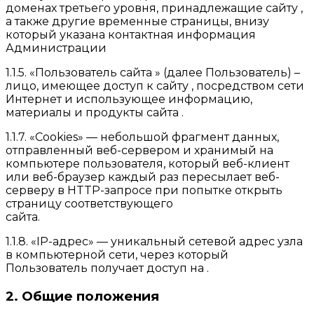
доменах третьего уровня, принадлежащие сайту ,
а также другие временные страницы, внизу
который указана контактная информация
Администрации
1.1.5. «Пользователь сайта » (далее Пользователь) –
лицо, имеющее доступ к сайту , посредством сети
Интернет и использующее информацию,
материалы и продукты сайта .
1.1.7. «Cookies» — небольшой фрагмент данных,
отправленный веб-сервером и хранимый на
компьютере пользователя, который веб-клиент
или веб-браузер каждый раз пересылает веб-
серверу в HTTP-запросе при попытке открыть
страницу соответствующего
сайта.
1.1.8. «IP-адрес» — уникальный сетевой адрес узла
в компьютерной сети, через который
Пользователь получает доступ на .
2. Общие положения