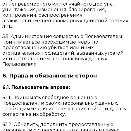
от неправомерного или случайного доступа,
уничтожения, изменения, блокирования,
копирования, распространения,
а также от иных неправомерных действий третьих
лиц.
5.5. Администрация совместно с Пользователем
принимает все необходимые меры по
предотвращению убытков или иных
отрицательных последствий, вызванных утратой
или разглашением персональных данных
Пользователя.
6. Права и обязанности сторон
6.1. Пользователь вправе:
6.1.1. Принимать свободное решение о
предоставлении своих персональных данных,
необходимых для использования сайта , и давать
согласие на их обработку.
6.1.2. Обновить, дополнить предоставленную
информацию о персональных данных в случае