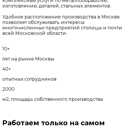
комплексные услуги по металлообработке,
изготовлению деталей, стальных элементов.
Удобное расположение производства в Москве
позволяет обслуживать интересы
многочисленных предприятий столицы и почти
всей Московской области.
10+
лет на рынке Москвы
40+
опытных сотрудников
2000
м2, площадь собственного производства
Работаем только на самом