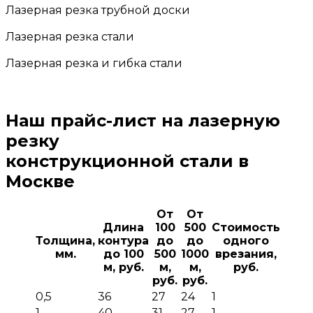
Лазерная резка трубной доски
Лазерная резка стали
Лазерная резка и гибка стали
Наш прайс-лист на лазерную
резку
конструкционной стали
в
Москве
От
От
Длина
100
500
Стоимость
Толщина,
контура
до
до
одного
мм
.
до 100
500
1000
врезания,
м, руб.
м,
м,
руб.
руб.
руб.
0,5
36
27
24
1
1
40
31
27
1