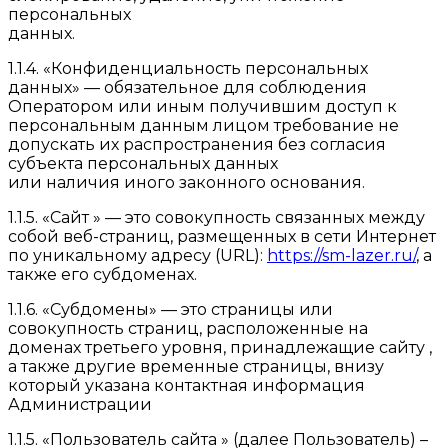
персональных
данных.
1.1.4. «Конфиденциальность персональных
данных» — обязательное для соблюдения
Оператором или иным получившим доступ к
персональным данным лицом требование не
допускать их распространения без согласия
субъекта персональных данных
или наличия иного законного основания.
1.1.5. «Сайт » — это совокупность связанных между
собой веб-страниц, размещенных в сети Интернет
по уникальному адресу (URL):
https://sm-lazer.ru/
, а
также его субдоменах.
1.1.6. «Субдомены» — это страницы или
совокупность страниц, расположенные на
доменах третьего уровня, принадлежащие сайту ,
а также другие временные страницы, внизу
который указана контактная информация
Администрации
1.1.5. «Пользователь сайта » (далее Пользователь) –