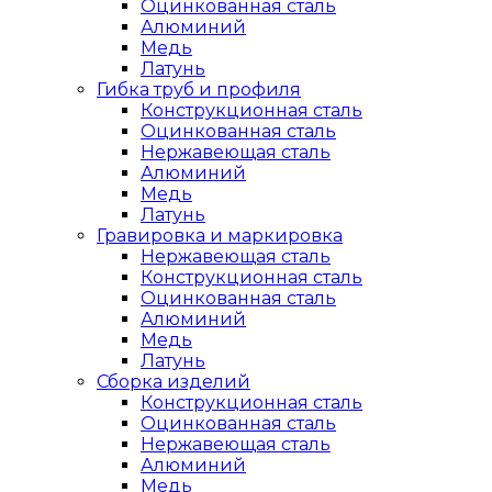
Оцинкованная сталь
Алюминий
Медь
Латунь
Гибка труб и профиля
Конструкционная сталь
Оцинкованная сталь
Нержавеющая сталь
Алюминий
Медь
Латунь
Гравировка и маркировка
Нержавеющая сталь
Конструкционная сталь
Оцинкованная сталь
Алюминий
Медь
Латунь
Сборка изделий
Конструкционная сталь
Оцинкованная сталь
Нержавеющая сталь
Алюминий
Медь