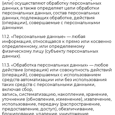
(или) осуществляют обработку персональных
данных, а также определяет цели обработки
персональных данных, состав персональных
данных, подлежащих обработке, действия
(операции), совершаемые с персональными
данными.
1.1.2. «Персональные данные» — любая
информация, относящаяся к прямо или косвенно
определенному, или определяемому
физическому лицу (субъекту персональных
данных).
1.1.3. «Обработка персональных данных» — любое
действие (операция) или совокупность действий
(операций), совершаемых с использованием
средств автоматизации или без использования
таких средств с персональными данными,
включая сбор,
запись, систематизацию, накопление, хранение,
уточнение (обновление, изменение), извлечение,
использование, передачу (распространение,
предоставление, доступ), обезличивание,
блокирование, удаление, уничтожение