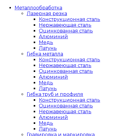
Металлообработка
Лазерная резка
Конструкционная сталь
Нержавеющая сталь
Оцинкованная сталь
Алюминий
Медь
Латунь
Гибка металла
Конструкционная сталь
Нержавеющая сталь
Оцинкованная сталь
Алюминий
Медь
Латунь
Гибка труб и профиля
Конструкционная сталь
Оцинкованная сталь
Нержавеющая сталь
Алюминий
Медь
Латунь
Гравировка и маркировка