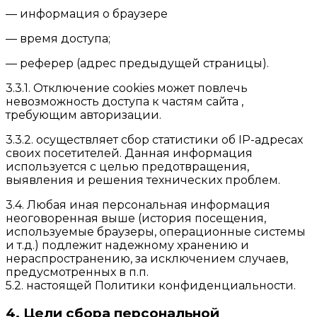
— информация о браузере
— время доступа;
— реферер (адрес предыдущей страницы).
3.3.1. Отключение cookies может повлечь
невозможность доступа к частям сайта ,
требующим авторизации.
3.3.2. осуществляет сбор статистики об IP-адресах
своих посетителей. Данная информация
используется с целью предотвращения,
выявления и решения технических проблем.
3.4. Любая иная персональная информация
неоговоренная выше (история посещения,
используемые браузеры, операционные системы
и т.д.) подлежит надежному хранению и
нераспространению, за исключением случаев,
предусмотренных в п.п.
5.2. настоящей Политики конфиденциальности.
4. Цели сбора персональной