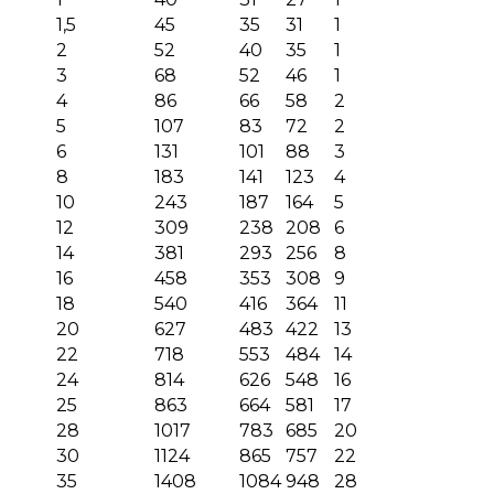
1,5
45
35
31
1
2
52
40
35
1
3
68
52
46
1
4
86
66
58
2
5
107
83
72
2
6
131
101
88
3
8
183
141
123
4
10
243
187
164
5
12
309
238
208
6
14
381
293
256
8
16
458
353
308
9
18
540
416
364
11
20
627
483
422
13
22
718
553
484
14
24
814
626
548
16
25
863
664
581
17
28
1017
783
685
20
30
1124
865
757
22
35
1408
1084
948
28