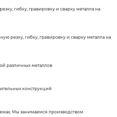
зку, гибку, гравировку и сварку металла на
ю резку, гибку, гравировку и сварку металла на
кой различных металлов
оительных конструкций
ъемах. Мы занимаемся производством