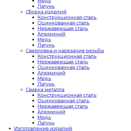
Медь
Латунь
Сборка изделий
Конструкционная сталь
Оцинкованная сталь
Нержавеющая сталь
Алюминий
Медь
Латунь
Сверловка и нарезание резьбы
Конструкционная сталь
Нержавеющая сталь
Оцинкованная сталь
Алюминий
Медь
Латунь
Сварка металла
Конструкционная сталь
Оцинкованная сталь
Нержавеющая сталь
Алюминий
Медь
Латунь
Изготовление изделий