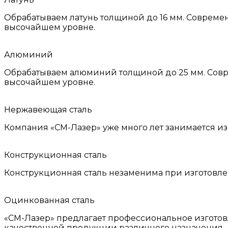
Обрабатываем латунь толщиной до 16 мм. Современ
высочайшем уровне.
Алюминий
Обрабатываем алюминий толщиной до 25 мм. Совре
высочайшем уровне.
Нержавеющая сталь
Компания «СМ-Лазер» уже много лет занимается и
Конструкционная сталь
Конструкционная сталь незаменима при изготов
Оцинкованная сталь
«СМ-Лазер» предлагает профессиональное изгото
качественной продукции различного назначения