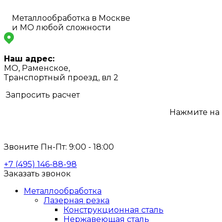
Металлообработка в Москве
и МО любой сложности
Наш адрес:
МО, Раменское,
Транспортный проезд, вл 2
Запросить расчет
Нажмите на
info@s-laser.ru
Звоните Пн-Пт: 9:00 - 18:00
+7 (495) 146-88-98
Заказать звонок
Металлообработка
Лазерная резка
Конструкционная сталь
Нержавеющая сталь