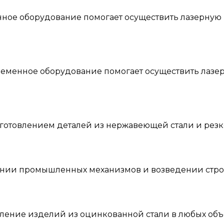
ное оборудование помогает осуществить лазерную ре
менное оборудование помогает осуществить лазерну
зготовлением деталей из нержавеющей стали и рез
лении промышленных механизмов и возведении стр
вление изделий из оцинкованной стали в любых об