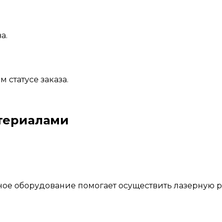
а.
статусе заказа.
териалами
е оборудование помогает осуществить лазерную рез