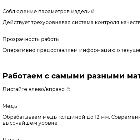
Соблюдение параметров изделий
Действует трехуровневая система контроля качеств
Прозрачность работы
Оперативно предоставляем информацию о текущем 
Работаем с самыми разными
ма
Листайте влево/вправо
Медь
Обрабатываем медь толщиной до 12 мм. Современно
высочайшем уровне.
Латунь