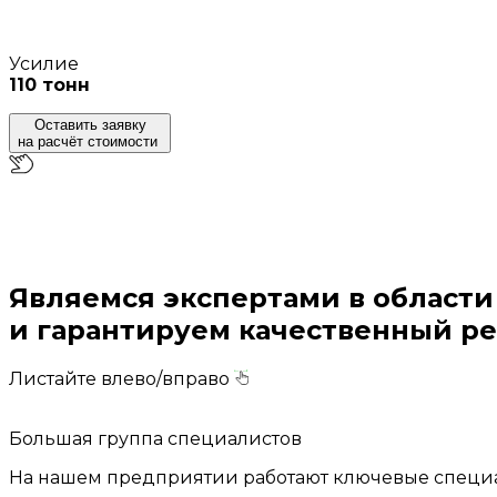
Усилие
110 тонн
Оставить заявку
на расчёт стоимости
Перезвоним и
проконсультируем
через 5 минут
Являемся экспертами в област
и гарантируем качественный ре
Листайте влево/вправо
Большая группа специалистов
На нашем предприятии работают ключевые специал