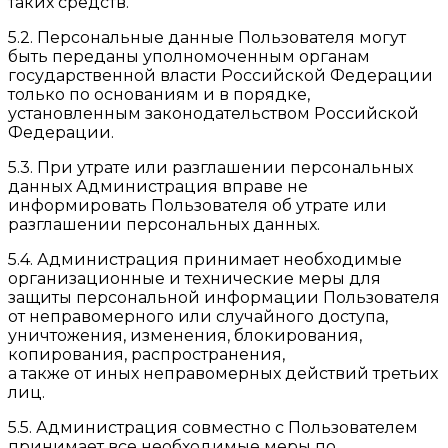
таких средств.
5.2. Персональные данные Пользователя могут
быть переданы уполномоченным органам
государственной власти Российской Федерации
только по основаниям и в порядке,
установленным законодательством Российской
Федерации.
5.3. При утрате или разглашении персональных
данных Администрация вправе не
информировать Пользователя об утрате или
разглашении персональных данных.
5.4. Администрация принимает необходимые
организационные и технические меры для
защиты персональной информации Пользователя
от неправомерного или случайного доступа,
уничтожения, изменения, блокирования,
копирования, распространения,
а также от иных неправомерных действий третьих
лиц.
5.5. Администрация совместно с Пользователем
принимает все необходимые меры по