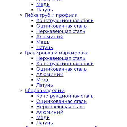
Медь
Латунь
Гибка труб и профиля
Конструкционная сталь
Оцинкованная сталь
Нержавеющая сталь
Алюминий
Медь
Латунь
Гравировка и маркировка
Нержавеющая сталь
Конструкционная сталь
Оцинкованная сталь
Алюминий
Медь
Латунь
Сборка изделий
Конструкционная сталь
Оцинкованная сталь
Нержавеющая сталь
Алюминий
Медь
Латунь