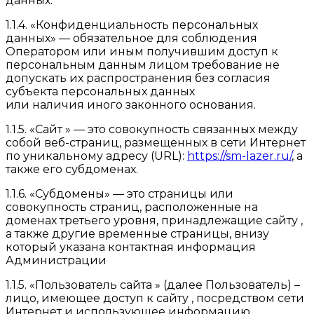
данных.
1.1.4. «Конфиденциальность персональных
данных» — обязательное для соблюдения
Оператором или иным получившим доступ к
персональным данным лицом требование не
допускать их распространения без согласия
субъекта персональных данных
или наличия иного законного основания.
1.1.5. «Сайт » — это совокупность связанных между
собой веб-страниц, размещенных в сети Интернет
по уникальному адресу (URL):
https://sm-lazer.ru/
, а
также его субдоменах.
1.1.6. «Субдомены» — это страницы или
совокупность страниц, расположенные на
доменах третьего уровня, принадлежащие сайту ,
а также другие временные страницы, внизу
который указана контактная информация
Администрации
1.1.5. «Пользователь сайта » (далее Пользователь) –
лицо, имеющее доступ к сайту , посредством сети
Интернет и использующее информацию,