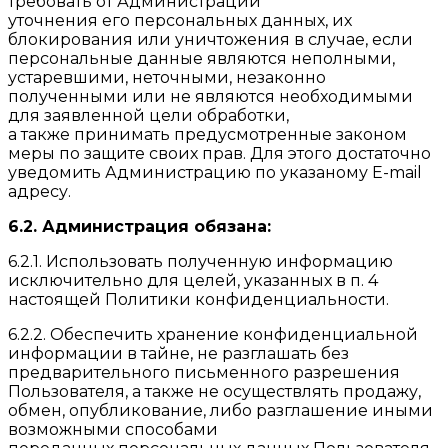
требовать от Администрации
уточнения его персональных данных, их
блокирования или уничтожения в случае, если
персональные данные являются неполными,
устаревшими, неточными, незаконно
полученными или не являются необходимыми
для заявленной цели обработки,
а также принимать предусмотренные законом
меры по защите своих прав. Для этого достаточно
уведомить Администрацию по указаному E-mail
адресу.
6.2. Администрация обязана:
6.2.1. Использовать полученную информацию
исключительно для целей, указанных в п. 4
настоящей Политики конфиденциальности.
6.2.2. Обеспечить хранение конфиденциальной
информации в тайне, не разглашать без
предварительного письменного разрешения
Пользователя, а также не осуществлять продажу,
обмен, опубликование, либо разглашение иными
возможными способами