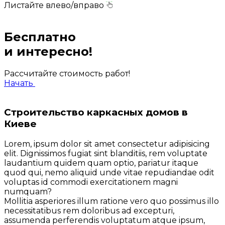
Листайте влево/вправо
Бесплатно
и интересно!
Рассчитайте стоимость работ!
Начать
Строительство каркасных домов в
Киеве
Lorem, ipsum dolor sit amet consectetur adipisicing
elit. Dignissimos fugiat sint blanditiis, rem voluptate
laudantium quidem quam optio, pariatur itaque
quod qui, nemo aliquid unde vitae repudiandae odit
voluptas id commodi exercitationem magni
numquam?
Mollitia asperiores illum ratione vero quo possimus illo
necessitatibus rem doloribus ad excepturi,
assumenda perferendis voluptatum atque ipsum,