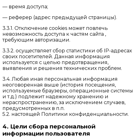
— время доступа;
— реферер (адрес предыдущей страницы).
3.3.1. Отключение cookies может повлечь
невозможность доступа к частям сайта ,
требующим авторизации.
3.3.2. осуществляет сбор статистики об IP-адресах
своих посетителей. Данная информация
используется с целью предотвращения,
выявления и решения технических проблем.
3.4. Любая иная персональная информация
неоговоренная выше (история посещения,
используемые браузеры, операционные системы
и т.д.) подлежит надежному хранению и
нераспространению, за исключением случаев,
предусмотренных в п.п.
5.2. настоящей Политики конфиденциальности.
4. Цели сбора персональной
информации пользователя